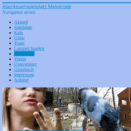
Abenteuerspielplatz Melverode
Navigation an/aus
Aktuell
Spielplatz
Kids
Gäste
Team
Lernziel Spielen
Rückschau
Verein
Unterstützer
Gästebuch
Impressum
Anfahrt