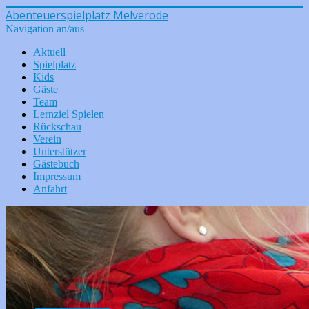
Abenteuerspielplatz Melverode
Navigation an/aus
Aktuell
Spielplatz
Kids
Gäste
Team
Lernziel Spielen
Rückschau
Verein
Unterstützer
Gästebuch
Impressum
Anfahrt