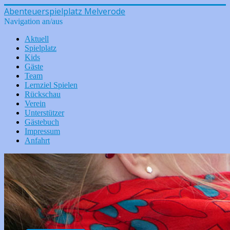
Abenteuerspielplatz Melverode
Navigation an/aus
Aktuell
Spielplatz
Kids
Gäste
Team
Lernziel Spielen
Rückschau
Verein
Unterstützer
Gästebuch
Impressum
Anfahrt