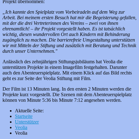
Projekt übernommen:
„Ich kannte den Spielplatz vom Vorbeiradeln auf dem Weg zur
Arbeit. Bei meinem ersten Besuch hat mir die Begeisterung gefallen,
mit der die drei Vertreterinnen des Vereins – zwei von ihnen
ehrenamtlich! – ihr Projekt vorgestellt haben. Es ist tatsächlich
wichtig, diesen wundervollen Ort auch Kindern mit Behinderung
zugänglich zu machen. Die barrierefreie Umgestaltung unterstützen
wir mit Mitteln der Stiftung und zusätzlich mit Beratung und Technik
durch unser Unternehmen."
Anlässlich des zehnjährigen Stiftungsjubiläums hat Veolia die
unterstützen Projekte in einem Imagefilm festgehalten. Darunter
auch den Abenteuerspielplatz. Mit einem Klick auf das Bild rechts
geht es zur Seite der Veolia Stiftung mit Film.
Der Film ist 13 Minuten lang. In den ersten 2 Minuten werden die
Projekte kurz vorgestellt. Die Szenen mit dem Abenteuerspielplatz
können von Minute 5:36 bis Minute 7:12 angesehen werden.
Aktuelle Seite:
Startseite
Unterstützer
Veolia
Veolia