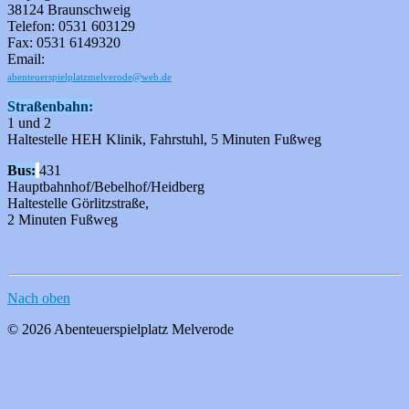
38124 Braunschweig
Telefon: 0531 603129
Fax: 0531 6149320
Email:
abenteuerspielplatzmelverode@web.de
Straßenbahn:
1 und 2
Haltestelle HEH Klinik, Fahrstuhl, 5 Minuten Fußweg
Bus:
431
Hauptbahnhof/Bebelhof/Heidberg
Haltestelle Görlitzstraße,
2 Minuten Fußweg
Nach oben
© 2026 Abenteuerspielplatz Melverode